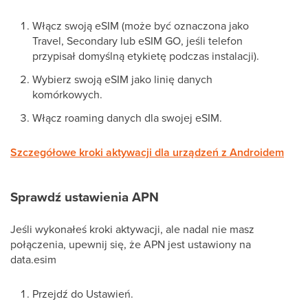
Włącz swoją eSIM (może być oznaczona jako
Travel, Secondary lub eSIM GO, jeśli telefon
przypisał domyślną etykietę podczas instalacji).
Wybierz swoją eSIM jako linię danych
komórkowych.
Włącz roaming danych dla swojej eSIM.
Szczegółowe kroki aktywacji dla urządzeń z Androidem
Sprawdź ustawienia APN
Jeśli wykonałeś kroki aktywacji, ale nadal nie masz
połączenia, upewnij się, że APN jest ustawiony na
data.esim
Przejdź do Ustawień.