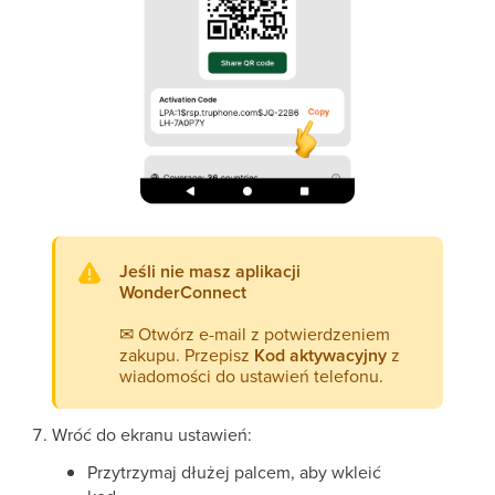
Jeśli
nie
masz
aplikacji
WonderConnect
✉
Otwórz e-mail z potwierdzeniem
zakupu. Przepisz
Kod aktywacyjny
z
wiadomości do ustawień telefonu.
Wróć do ekranu ustawień:
Przytrzymaj dłużej palcem, aby wkleić