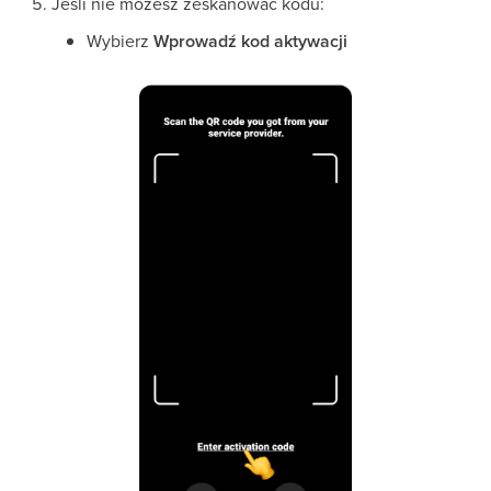
Jeśli nie możesz zeskanować kodu:
Wybierz
Wprowadź kod aktywacji