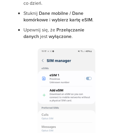
co dzień.
Stuknij
Dane mobilne / Dane
komórkowe
i
wybierz kartę eSIM
.
Upewnij się, że
Przełączanie
danych
jest
wyłączone
.