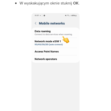
W wyskakującym oknie stuknij
OK
.