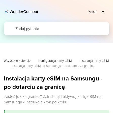
Wszystkie kolekcje
Konfiguracja karty eSIM
Instalacja karty eSIM
Instalacja karty eSIM na Samsungu - po dotarciu za granicę
Instalacja karty eSIM na Samsungu -
po dotarciu za granicę
Jesteś już za granicą? Zainstaluj i aktywuj kartę eSIM na
Samsungu - instrukcja krok po kroku.