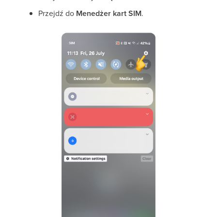
Przejdź do
Menedżer kart SIM
.