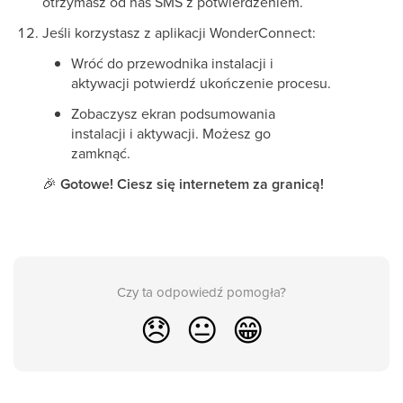
otrzymasz od nas SMS z potwierdzeniem.
Jeśli korzystasz z aplikacji WonderConnect:
Wróć do przewodnika instalacji i
aktywacji potwierdź ukończenie procesu.
Zobaczysz ekran podsumowania
instalacji i aktywacji. Możesz go
zamknąć.
🎉
Gotowe! Ciesz się internetem za granicą!
Czy ta odpowiedź pomogła?
😞
😐
😁