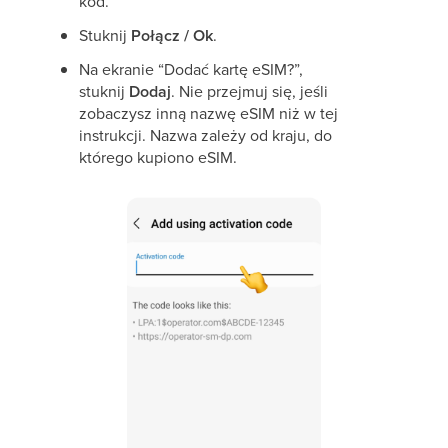
kod.
Stuknij
Połącz / Ok
.
Na ekranie “Dodać kartę eSIM?”,
stuknij
Dodaj
. Nie przejmuj się, jeśli
zobaczysz inną nazwę eSIM niż w tej
instrukcji. Nazwa zależy od kraju, do
którego kupiono eSIM.