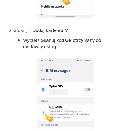
Stuknij
+ Dodaj kartę eSIM
.
Wybierz
Skanuj kod QR otrzymany od
dostawcy usług
.