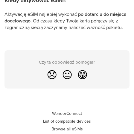
Kiedy aktywować eSIM?
Aktywację eSIM najlepiej wykonać
po dotarciu do miejsca
docelowego.
Od czasu kiedy Twoja karta połączy się z
zagraniczną siecią zaczynamy naliczać ważność pakietu.
Czy ta odpowiedź pomogła?
😞
😐
😁
WonderConnect
List of compatible devices
Browse all eSIMs